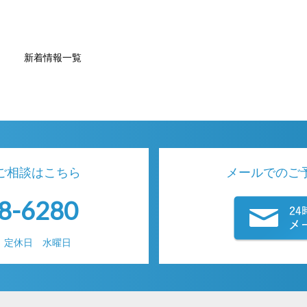
新着情報一覧
ご相談はこちら
メールでのご
8-6280
00 定休日 水曜日