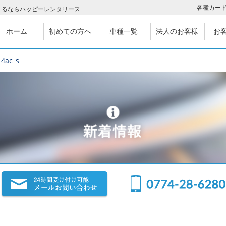
各種カー
りるならハッピーレンタリース
ホーム
初めての方へ
車種一覧
法人のお客様
お
14ac_s